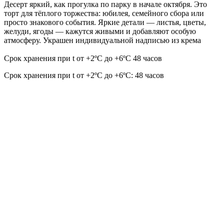
Десерт яркий, как прогулка по парку в начале октября. Это
торт для тёплого торжества: юбилея, семейного сбора или
просто знакового события. Яркие детали — листья, цветы,
желуди, ягоды — кажутся живыми и добавляют особую
атмосферу. Украшен индивидуальной надписью из крема
Срок хранения при t от +2ºС до +6ºС 48 часов
Срок хранения при t от +2ºС до +6ºС: 48 часов