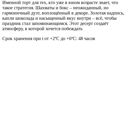
Именной торт для тех, кто уже в юном возрасте знает, что
такое стратегия. Шахматы и бокс – неожиданный, но
гармоничный дуэт, воплощённый в декоре. Золотая надпись,
капли шоколада и насыщенный вкус внутри – всё, чтобы
праздник стал запоминающимся. Этот десерт создаёт
атмосферу, в которой хочется побеждать
Срок хранения при t от +2ºС до +6ºС: 48 часов