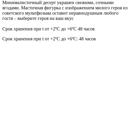
Минималистичный десерт украшен свежими, сочными
ягодами. Мастичная фигурка с изображением милого героя из
советского мультфильма оставит неравнодушным любого
гостя – выберите героя на ваш вкус
Срок хранения при t от +2ºС до +6ºС 48 часов
Срок хранения при t от +2ºС до +6ºС: 48 часов