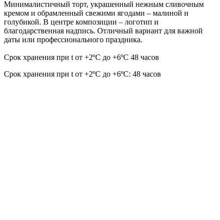
Минималистичный торт, украшенный нежным сливочным
кремом и обрамленный свежими ягодами – малиной и
голубикой. В центре композиции – логотип и
благодарственная надпись. Отличный вариант для важной
даты или профессионального праздника.
Срок хранения при t от +2ºС до +6ºС 48 часов
Срок хранения при t от +2ºС до +6ºС: 48 часов