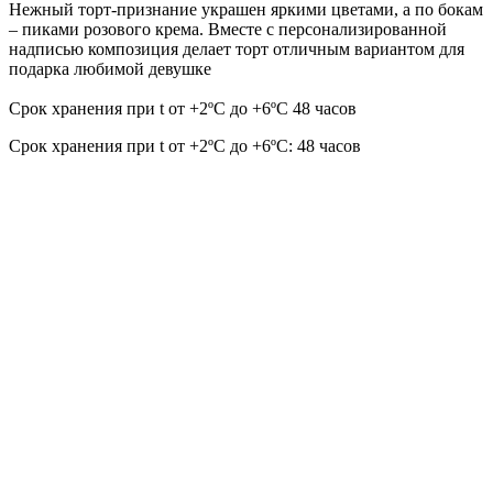
Нежный торт-признание украшен яркими цветами, а по бокам
– пиками розового крема. Вместе с персонализированной
надписью композиция делает торт отличным вариантом для
подарка любимой девушке
Срок хранения при t от +2ºС до +6ºС 48 часов
Срок хранения при t от +2ºС до +6ºС: 48 часов