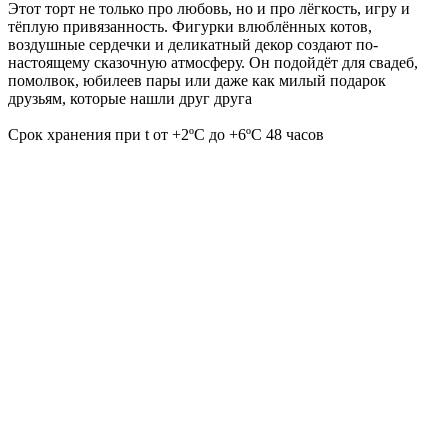
Этот торт не только про любовь, но и про лёгкость, игру и
тёплую привязанность. Фигурки влюблённых котов,
воздушные сердечки и деликатный декор создают по-
настоящему сказочную атмосферу. Он подойдёт для свадеб,
помолвок, юбилеев пары или даже как милый подарок
друзьям, которые нашли друг друга
Срок хранения при t от +2ºС до +6ºС 48 часов