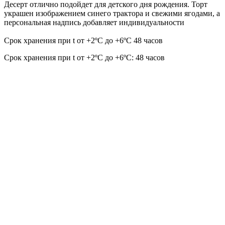
Десерт отлично подойдет для детского дня рождения. Торт
украшен изображением синего трактора и свежими ягодами, а
персональная надпись добавляет индивидуальности
Срок хранения при t от +2ºС до +6ºС 48 часов
Срок хранения при t от +2ºС до +6ºС: 48 часов