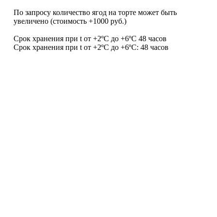
По запросу количество ягод на торте может быть
увеличено (стоимость +1000 руб.)
Срок хранения при t от +2ºС до +6ºС 48 часов
Срок хранения при t от +2ºС до +6ºС: 48 часов