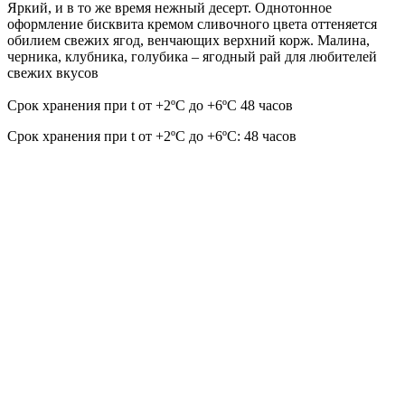
Яркий, и в то же время нежный десерт. Однотонное
оформление бисквита кремом сливочного цвета оттеняется
обилием свежих ягод, венчающих верхний корж. Малина,
черника, клубника, голубика – ягодный рай для любителей
свежих вкусов
Срок хранения при t от +2ºС до +6ºС 48 часов
Срок хранения при t от +2ºС до +6ºС: 48 часов